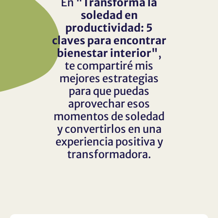
En
"Transforma la
soledad en
productividad: 5
claves para encontrar
bienestar interior"
,
te compartiré mis
mejores estrategias
para que puedas
aprovechar esos
momentos de soledad
y convertirlos en una
experiencia positiva y
transformadora.