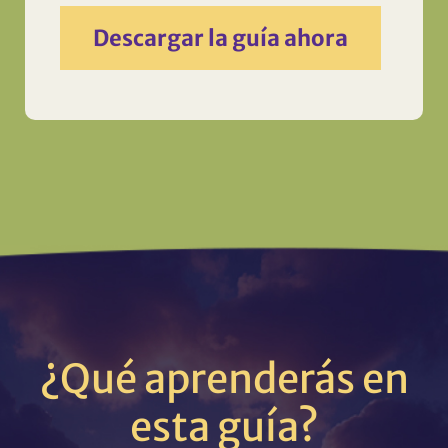
Descargar la guía ahora
¿Qué aprenderás en
esta guía?