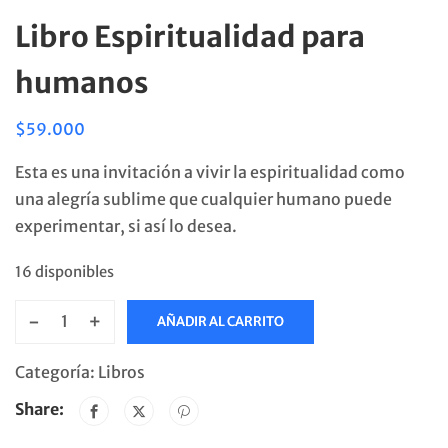
Libro Espiritualidad para
humanos
$
59.000
Esta es una invitación a vivir la espiritualidad como
una alegría sublime que cualquier humano puede
experimentar, si así lo desea.
16 disponibles
-
+
AÑADIR AL CARRITO
Libro
Espiritualidad
Categoría:
Libros
para
Share:
humanos
cantidad