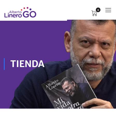
0
TIENDA