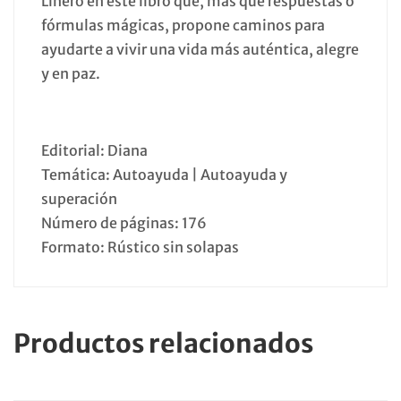
Linero en este libro que, más que respuestas o
fórmulas mágicas, propone caminos para
ayudarte a vivir una vida más auténtica, alegre
y en paz.
Editorial: Diana
Temática: Autoayuda | Autoayuda y
superación
Número de páginas: 176
Formato: Rústico sin solapas
Productos relacionados