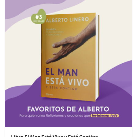
Libro El Man Está Vivo y Está Contigo