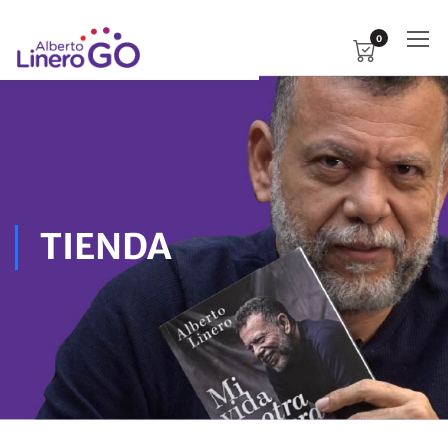
0
TIENDA