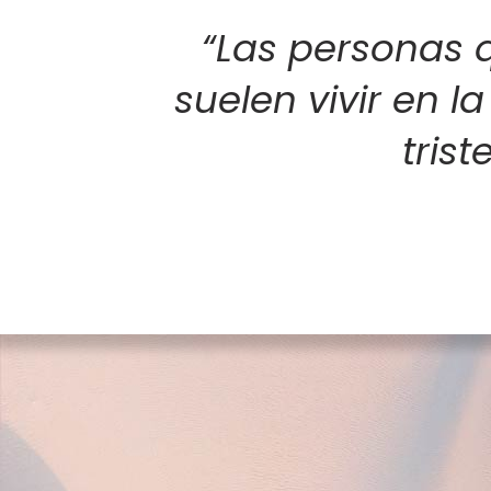
“Las personas
suelen vivir en l
tris