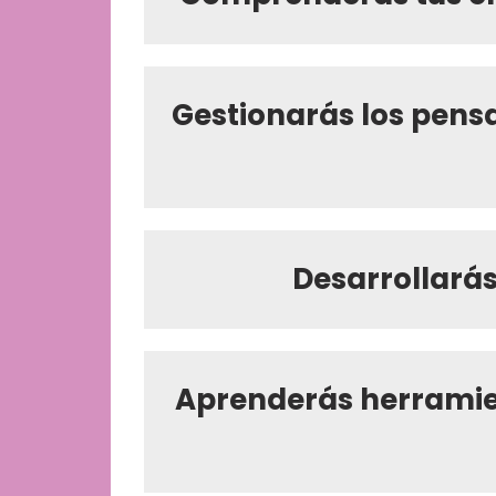
Gestionarás los pensa
Desarrollarás 
Aprenderás herramien