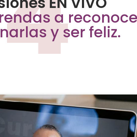
siones EN VIVO
rendas a reconocer
narlas y ser feliz.