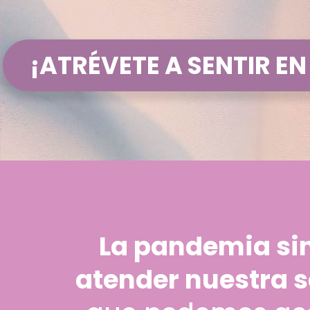
¡ATRÉVETE A SENTIR EN
La pandemia sin
atender nuestra 