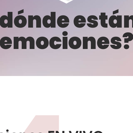
 dónde están
emociones