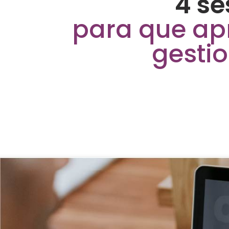
4 se
para que ap
gestio