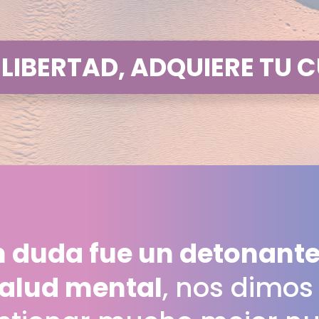
 LIBERTAD, ADQUIERE TU 
 duda fue un detonante
salud mental
, nos dimos