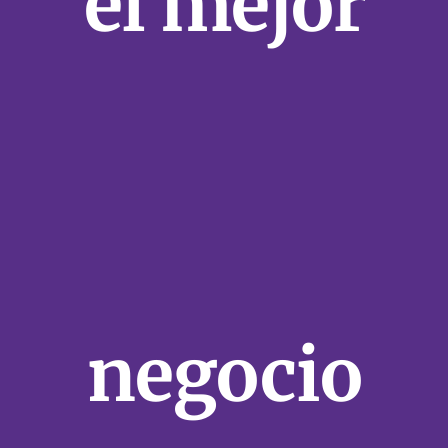
el mejor
negocio