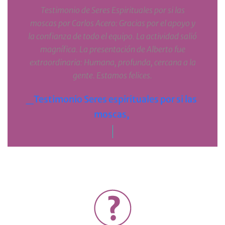
Testimonio de Seres Espirituales por si las
moscas por Carlos Acero: Gracias por el apoyo y
la confianza de todo el equipo. La actividad salió
magnífica. La presentación de Alberto fue
extraordinaria: Humana, profunda, cercana a la
gente. Estamos felices.
_Testimonio Seres espirituales por si las
moscas,