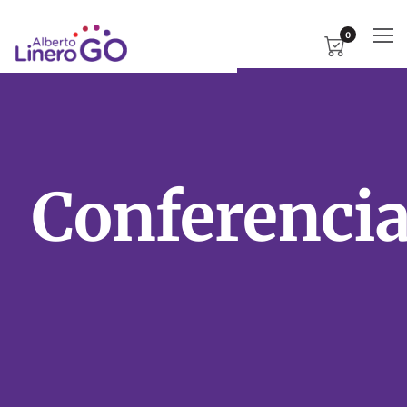
0
Conferenci