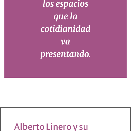
los espacios
que la
cotidianidad
va
presentando.
Alberto Linero y su