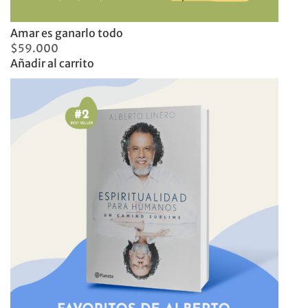
Amar es ganarlo todo
$
59.000
Añadir al carrito