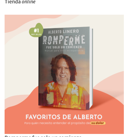
Tienda
online