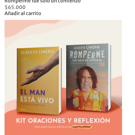
Romperme fue solo un comienzo
$
65.000
Añadir al carrito