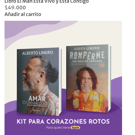
Libro El Man Está Vivo y Está Contigo
$
49.000
Añadir al carrito