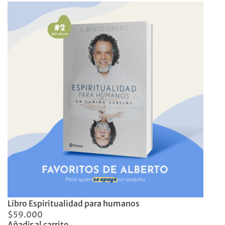
Libro Espiritualidad para humanos
$
59.000
Añadir al carrito