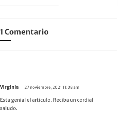
familia.
1 Comentario
Virginia
27 noviembre, 2021 11:08 am
Esta genial el articulo. Reciba un cordial
saludo.