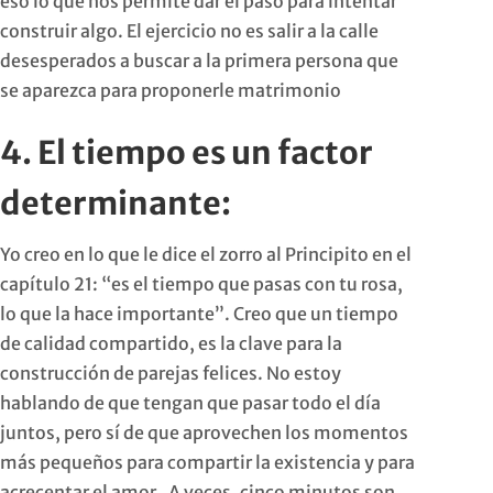
eso lo que nos permite dar el paso para intentar
construir algo. El ejercicio no es salir a la calle
desesperados a buscar a la primera persona que
se aparezca para proponerle matrimonio
4. El tiempo es un factor
determinante:
Yo creo en lo que le dice el zorro al Principito en el
capítulo 21: “es el tiempo que pasas con tu rosa,
lo que la hace importante”. Creo que un tiempo
de calidad compartido, es la clave para la
construcción de parejas felices. No estoy
hablando de que tengan que pasar todo el día
juntos, pero sí de que aprovechen los momentos
más pequeños para compartir la existencia y para
acrecentar el amor. A veces, cinco minutos son