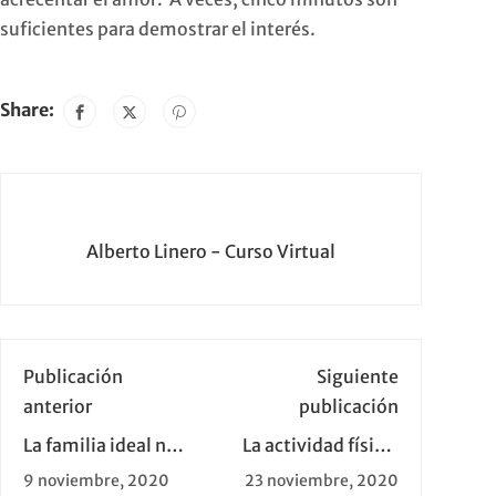
suficientes para demostrar el interés.
Share:
Alberto Linero - Curso Virtual
Publicación
Siguiente
anterior
publicación
La familia ideal no
La actividad física:
existe: Hay
una clave para vivir
9 noviembre, 2020
23 noviembre, 2020
muchos tipos de
mejor.