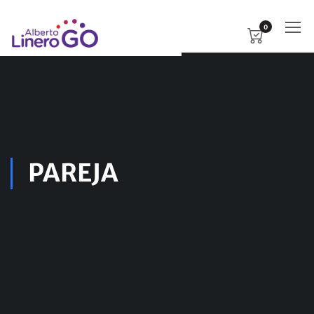
0
PAREJA