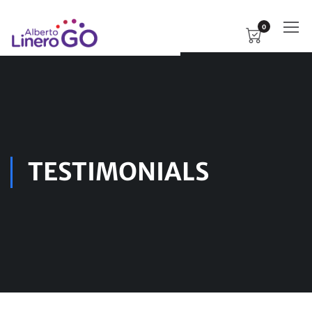
0
TESTIMONIALS