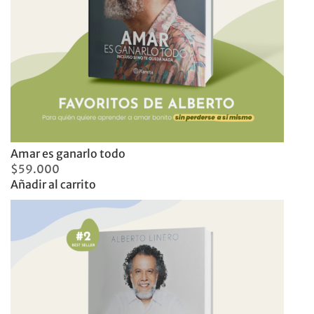
Amar es ganarlo todo
$
59.000
Añadir al carrito