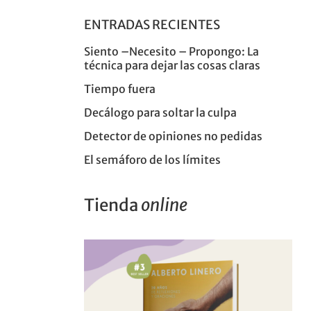
ENTRADAS RECIENTES
Siento –Necesito – Propongo: La
técnica para dejar las cosas claras
Tiempo fuera
Decálogo para soltar la culpa
Detector de opiniones no pedidas
El semáforo de los límites
Tienda
online