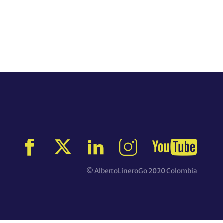
© AlbertoLineroGo 2020 Colombia