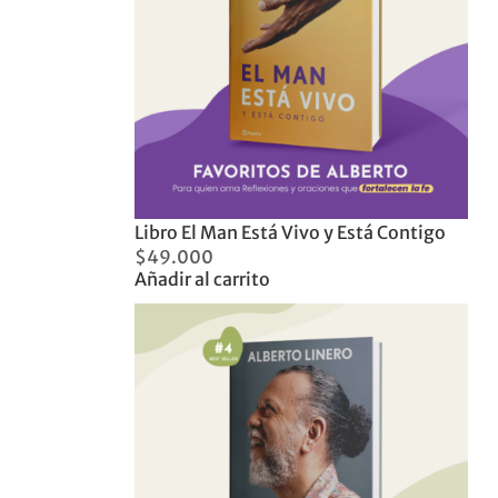
Libro El Man Está Vivo y Está Contigo
$
49.000
Añadir al carrito