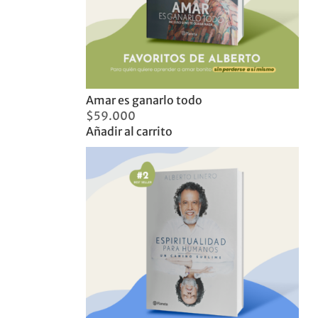
Amar es ganarlo todo
$
59.000
Añadir al carrito