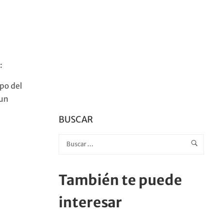
:
ipo del
 un
BUSCAR
También te puede
interesar