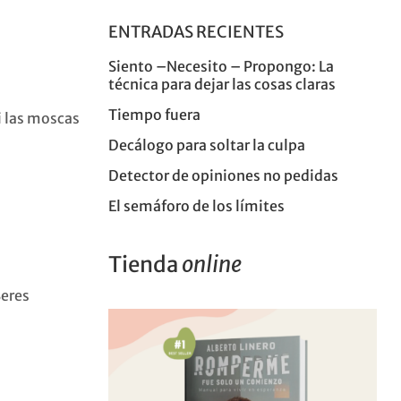
ENTRADAS RECIENTES
Siento –Necesito – Propongo: La
técnica para dejar las cosas claras
Tiempo fuera
si las moscas
Decálogo para soltar la culpa
Detector de opiniones no pedidas
El semáforo de los límites
Tienda
online
Seres