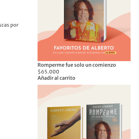
scas por
Romperme fue solo un comienzo
$
65.000
Añadir al carrito