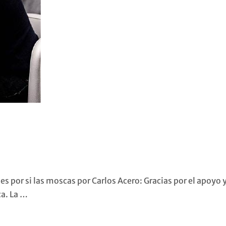
s por si las moscas por Carlos Acero: Gracias por el apoyo y
ca. La …