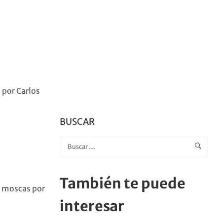
 por Carlos
BUSCAR
También te puede
s moscas por
interesar