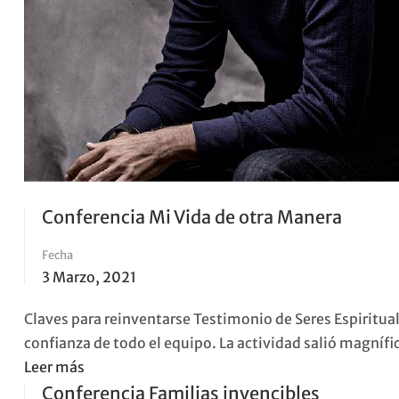
Conferencia Mi Vida de otra Manera
Fecha
3 Marzo, 2021
Claves para reinventarse Testimonio de Seres Espirituale
confianza de todo el equipo. La actividad salió magnífi
Read
Leer más
more
Conferencia Familias invencibles