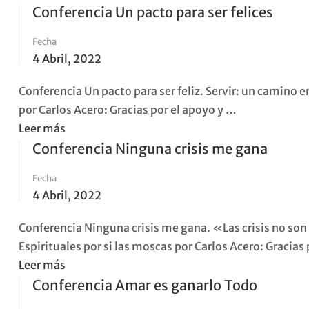
more
Conferencia Un pacto para ser felices
about
Fecha
Conferencia
4 Abril, 2022
Eres
Invaluable
Conferencia Un pacto para ser feliz. Servir: un camino en
por Carlos Acero: Gracias por el apoyo y …
Read
Leer más
more
Conferencia Ninguna crisis me gana
about
Fecha
Conferencia
4 Abril, 2022
Un
pacto
Conferencia Ninguna crisis me gana. «Las crisis no son
para
Espirituales por si las moscas por Carlos Acero: Gracias 
ser
Read
Leer más
felices
more
Conferencia Amar es ganarlo Todo
about