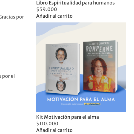
Libro Espiritualidad para humanos
$
59.000
Añadir al carrito
Gracias por
 por el
Kit Motivación para el alma
$
110.000
Añadir al carrito